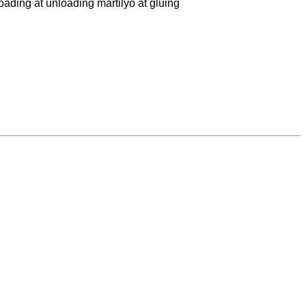
oading at unloading martilyo at gluing