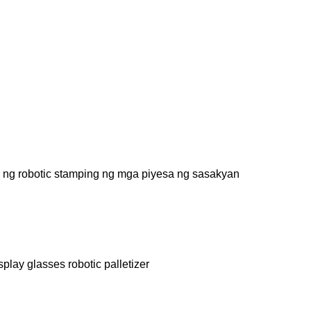
 ng robotic stamping ng mga piyesa ng sasakyan
splay glasses robotic palletizer