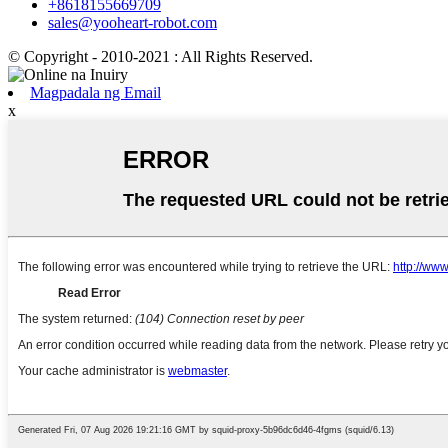
+8618155669709
sales@yooheart-robot.com
© Copyright - 2010-2021 : All Rights Reserved.
Magpadala ng Email
x