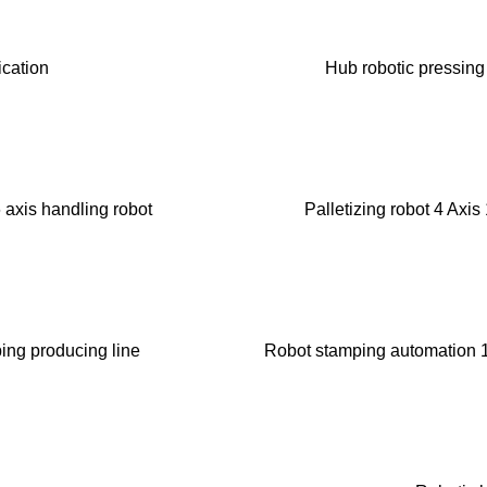
cation
Hub robotic pressing a
 axis handling robot
Palletizing robot 4 Axis
ing producing line
Robot stamping automation 1