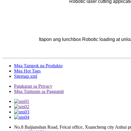
Robotic laser cutting applicat
Itapon ang lunchbox Robotic loading at unlo
Mga Tampok na Produkto
Mga Hot Tags
Sitemap.xml
Patakaran sa Privacy
Mga Tuntunin sa Paggamit
No.8 Baijianshan Road, Feicai office, Xuancheng city Anhui p