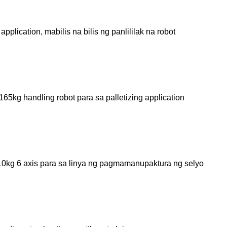
pplication, mabilis na bilis ng panlililak na robot
 165kg handling robot para sa palletizing application
0kg 6 axis para sa linya ng pagmamanupaktura ng selyo