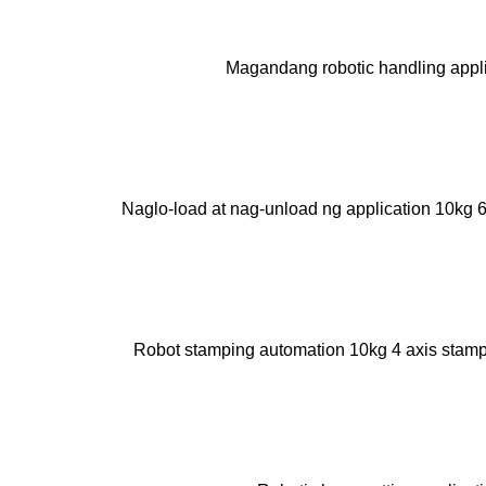
Magandang robotic handling appli
Naglo-load at nag-unload ng application 10kg 6
Robot stamping automation 10kg 4 axis stamp